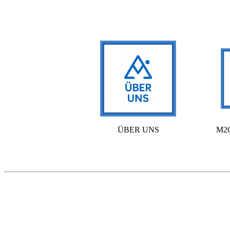
ÜBER UNS
M2