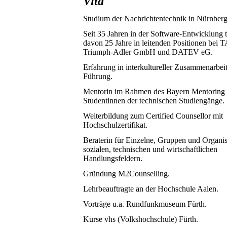
Vita
Studium der Nachrichtentechnik in Nürnberg
Seit 35 Jahren in der Software-Entwicklung t
davon 25 Jahre in leitenden Positionen bei T
Triumph-Adler GmbH und DATEV eG.
Erfahrung in interkultureller Zusammenarbei
Führung.
Mentorin im Rahmen des Bayern Mentoring 
Studentinnen der technischen Studiengänge.
Weiterbildung zum Certified Counsellor mit
Hochschulzertifikat.
Beraterin für Einzelne, Gruppen und Organis
sozialen, technischen und wirtschaftlichen
Handlungsfeldern.
Gründung M2Counselling.
Lehrbeauftragte an der Hochschule Aalen.
Vorträge u.a. Rundfunkmuseum Fürth.
Kurse vhs (Volkshochschule) Fürth.